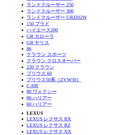
ランドクルーザー 250
ランドクルーザー 300
ランドクルーザー URJ202W
150 プラド
ハイエース200
GR カローラ
GR ヤリス
86
クラウン スポーツ
クラウン クロスオーバー
220 クラウン
プリウス 60
プリウス50系［ZVW50］
C-HR
80 ヴォクシー
80 ハリアー
60 ハリアー
LEXUS
LEXUS レクサス RX
LEXUS レクサス RZ
LEXUS レクサス NX