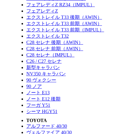
フェアレディZ RZ34（IMPUL）
フェアレディZ
エクストレイル T33 後期（AWIN）
エクストレイル T33 前期（AWIN）
エクストレイル T33 前期（IMPUL）
エクストレイル T32
C28 セレナ 後期（AWIN）
C28 セレナ 前期（AWIN）
C28 セレナ（IMPUL）
C26 / C27 セレナ
新型キャラバン
NV350 キャラバン
90 ヴォクシー
90 ノア
ノート E13
ノート E12 後期
フーガ Y51
シーマ HGY51
TOYOTA
アルファード 40/30
ヴェルファイア 40/30