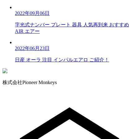
2022年09月06日
字光式ナンバー プレート 器具 人気再到来 おすすめ
AIR エアー
2022年06月23日
日産 オーラ 注目 インパルエアロ ご紹介！
株式会社Pioneer Monkeys