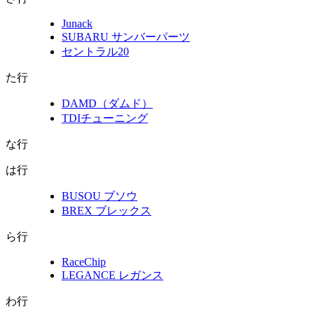
Junack
SUBARU サンバーパーツ
セントラル20
た行
DAMD（ダムド）
TDIチューニング
な行
は行
BUSOU ブソウ
BREX ブレックス
ら行
RaceChip
LEGANCE レガンス
わ行