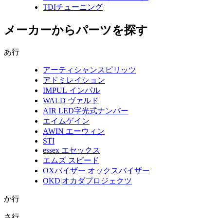
TDIチューニング
メーカーからパーツを探す
あ行
アーティシャンスピリッツ
アドミレイション
IMPUL インパル
WALD ヴァルド
AIR LED字光式ナンバー
エイムゲイン
AWIN エーウィン
STI
essex エセックス
エムズ スピード
OXバイザー オックスバイザー
OKD|オカダプロジェクツ
か行
さ行