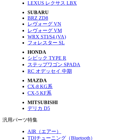
LEXUS レクサス LBX
SUBARU
BRZ ZD8
レヴォーグ VN
レヴォーグ VM
WRX STI/S4 (VA)
フォレスター SL
HONDA
シビック TYPE R
ステップワゴン SPADA
RC オデッセイ 中期
MAZDA
CX-8 KG系
CX-5 KF系
MITSUBISHI
デリカ D5
汎用パーツ特集
AIR（エアー）
TDIチューニング（Bluetooth）