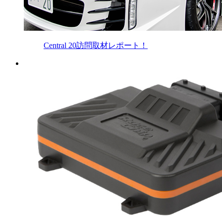
Central 20訪問取材レポート！