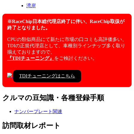
湾岸
※RaceChip日本総代理店終了に伴い、RaceChip取扱が
終了となりました。
CPUの類似商品にて新たに市場の口コミも高評価多い、
TDIの正規代理店として、車種別ラインナップ多く取り
揃えておりますので、
『TDIチューニング』
をご検討ください。
TDIチューニングはこちら
クルマの豆知識・各種登録手順
ナンバープレート関連
訪問取材レポート